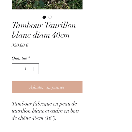
Tambour Taurillon
blanc diam 40cm
Prix
320,00 €
Quantité
*
Ajouter au panier
Tambour fabriqué en peau de
taurillon blanc et cadre en bois
de chêne 40cm (16").