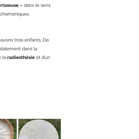
risseuse
» dans le sens
 chamaniques.
avons trois enfants. De
totalement dans la
t la
radiesthésie
et d’un