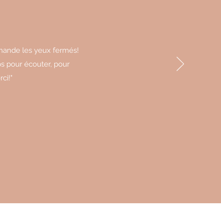
ommande les yeux fermés!
ps pour écouter, pour
ci!"