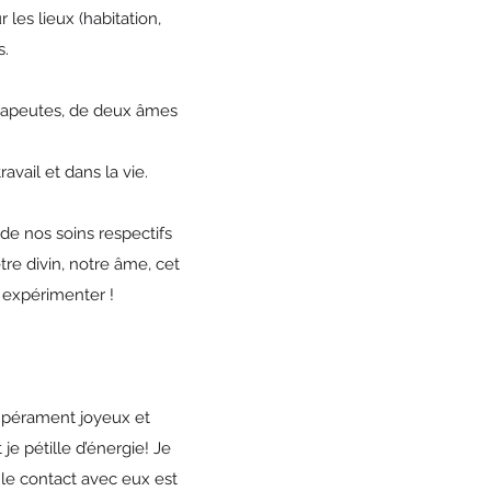
es lieux (habitation,
s.
hérapeutes, de deux âmes
vail et dans la vie.
 de nos soins respectifs
tre divin, notre âme, cet
, expérimenter !
tempérament joyeux et
je pétille d’énergie! Je
t le contact avec eux est