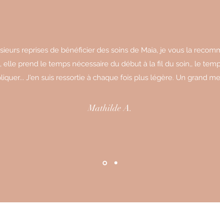
plusieurs reprises de bénéficier des soins de Maia, je vous la rec
, elle prend le temps nécessaire du début à la fil du soin,, le tem
liquer... J'en suis ressortie à chaque fois plus légère. Un grand mer
Mathilde A.