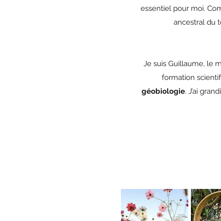
essentiel pour moi. Com
ancestral du 
Je suis Guillaume, le 
formation scienti
géobiologie
. J’ai gran