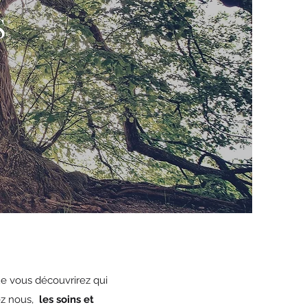
S
que vous découvrirez qui
ez nous,
les soins et