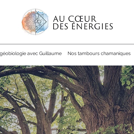
 géobiologie avec Guillaume
Nos tambours chamaniques