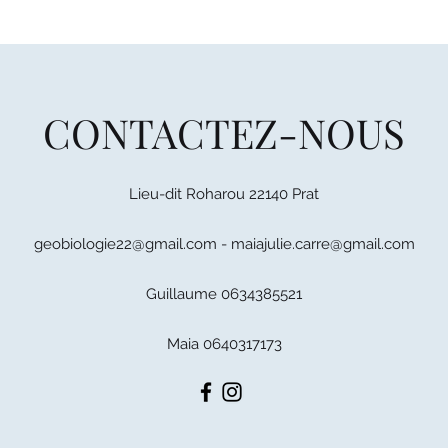
CONTACTEZ-NOUS
Lieu-dit Roharou 22140 Prat
geobiologie22@gmail.com
-
maiajulie.carre@gmail.com
Guillaume 0634385521
Maia 0640317173