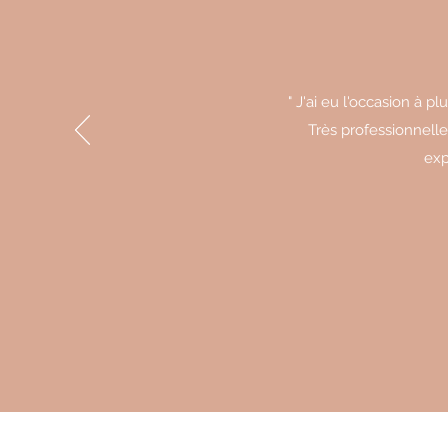
" J'ai eu l'occasion à 
Très professionnelle
exp